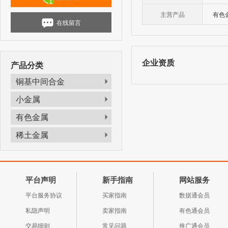
主营产品
有色
在线留言
企业资质
产品分类
铜基中间合金
小金属
有色金属
稀土金属
平台声明
新手指南
网站服务
平台服务协议
买家指南
数据通会员
私隐声明
卖家指南
有色通会员
交易细则
常见问题
推广通会员